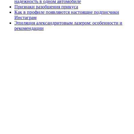
надежность в одном автомобиле
Признаки разобщения прикуса
Как в профиле появляются настоящие подписчики
Инстаграм
Эпиляция александритовым лазером: особенности и
рекомендации