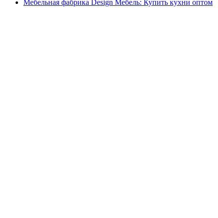
Мебельная фабрика Design Мебель: Купить кухни оптом