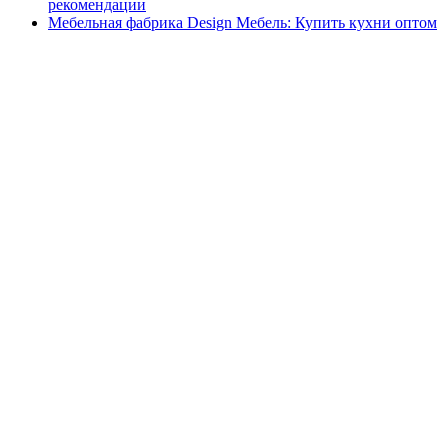
рекомендации
Мебельная фабрика Design Мебель: Купить кухни оптом