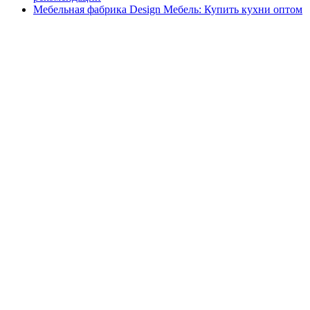
Мебельная фабрика Design Мебель: Купить кухни оптом