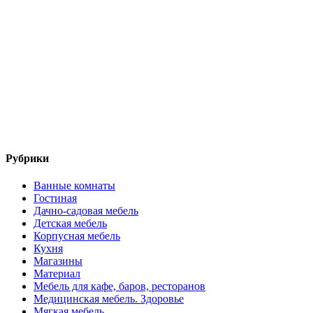
Рубрики
Ванные комнаты
Гостиная
Дачно-садовая мебель
Детская мебель
Корпусная мебель
Кухня
Магазины
Материал
Мебель для кафе, баров, ресторанов
Медицинская мебель. Здоровье
Мягкая мебель