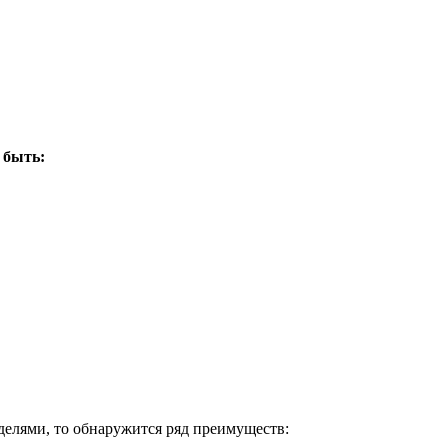
 быть:
елями, то обнаружится ряд преимуществ: