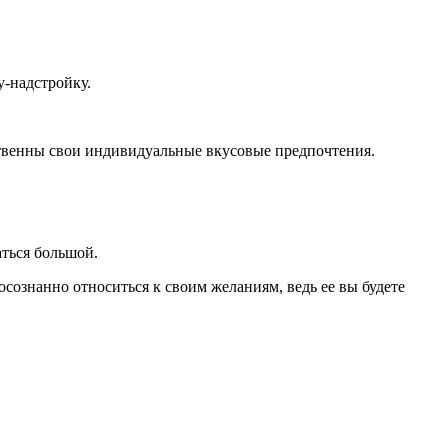
у-надстройку.
ственны свои индивидуальные вкусовые предпочтения.
аться большой.
сознанно относиться к своим желаниям, ведь ее вы будете