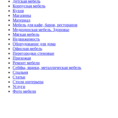
Детская мебель
Корпусная мебель
Кухня
Магазины
Материал
Мебель для кафе, баров, ресторанов
Медицинская мебель. Здоровье
Мягкая мебель
Недвижимость
Оборудование для дома
Офисная мебель
Перегородки стеновые
Прихожая
Ремонт мебели
Сейфы, ящики, металлическая мебель
Спальня
Статьи
Стили интерьера
Услуги
Фото мебели