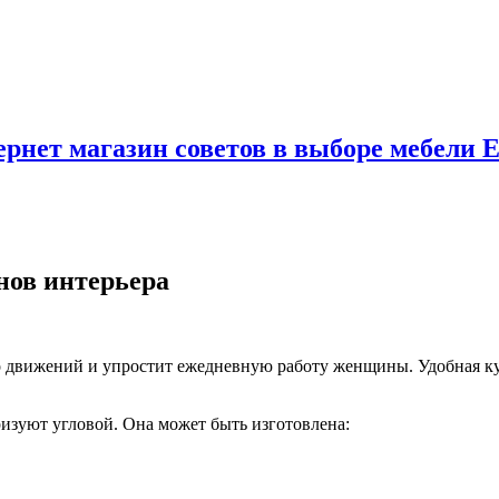
рнет магазин советов в выборе мебели 
нов интерьера
о движений и упростит ежедневную работу женщины. Удобная
ку
ризуют угловой. Она может быть изготовлена: