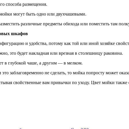
го способа размещения.
мойки могут быть одно или двухчашевыми.
азместить различные предметы обихода или поместить там полк
ловых шкафов
нфигурацию и удобства, потому как той или иной хозяйке свой
но, это будет накладная или врезная в столешницу раковина.
 в глубокой чаше, а другим — в мелком.
 это заблаговременно не сделать, то мойка попросту может оказ
тывая свойственные вам привычки по уходу. Цвет мойки также о