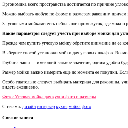
Эргономика всего пространства достигается по причине углово
Можно выбрать любую по форме и размерам раковину, причем 
За угловыми мойками есть небольшое промежуток, где можно р
Какие параметры следует учесть при выборе мойки для уг
Прежде чем купить угловую мойку обратите внимание на ее ко
Выберите способ установки мойки для угловых шкафов. Возмож
Глубина чаши — имеющий важное значение, одним удобно будет
Размер мойки важно измерить еще до момента ее покупки. Если
Особо тщательно следует выбирать материал для раковины, учи
видеть ежедневно.
Фото: Угловая мойка для кухни фото и размеры
С тегами:
дизайн
интерьер
кухня
мойка
фото
Свежие записи