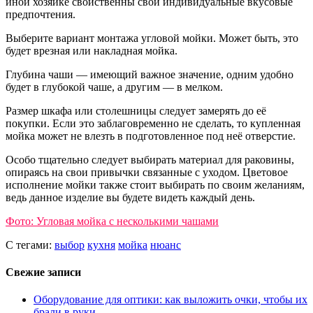
иной хозяйке свойственны свои индивидуальные вкусовые
предпочтения.
Выберите вариант монтажа угловой мойки. Может быть, это
будет врезная или накладная мойка.
Глубина чаши — имеющий важное значение, одним удобно
будет в глубокой чаше, а другим — в мелком.
Размер шкафа или столешницы следует замерять до её
покупки. Если это заблаговременно не сделать, то купленная
мойка может не влезть в подготовленное под неё отверстие.
Особо тщательно следует выбирать материал для раковины,
опираясь на свои привычки связанные с уходом. Цветовое
исполнение мойки также стоит выбирать по своим желаниям,
ведь данное изделие вы будете видеть каждый день.
Фото: Угловая мойка с несколькими чашами
С тегами:
выбор
кухня
мойка
нюанс
Свежие записи
Оборудование для оптики: как выложить очки, чтобы их
брали в руки