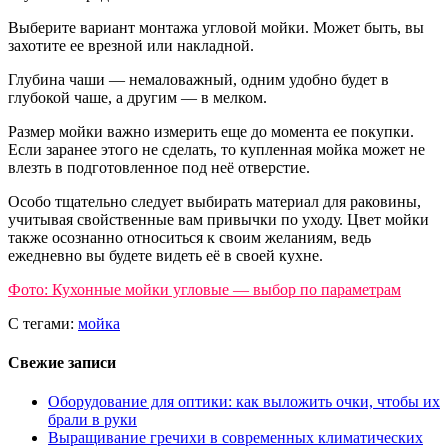
Выберите вариант монтажа угловой мойки. Может быть, вы
захотите ее врезной или накладной.
Глубина чаши — немаловажный, одним удобно будет в
глубокой чаше, а другим — в мелком.
Размер мойки важно измерить еще до момента ее покупки.
Если заранее этого не сделать, то купленная мойка может не
влезть в подготовленное под неё отверстие.
Особо тщательно следует выбирать материал для раковины,
учитывая свойственные вам привычки по уходу. Цвет мойки
также осознанно относиться к своим желаниям, ведь
ежедневно вы будете видеть её в своей кухне.
Фото: Кухонные мойки угловые — выбор по параметрам
С тегами:
мойка
Свежие записи
Оборудование для оптики: как выложить очки, чтобы их
брали в руки
Выращивание гречихи в современных климатических